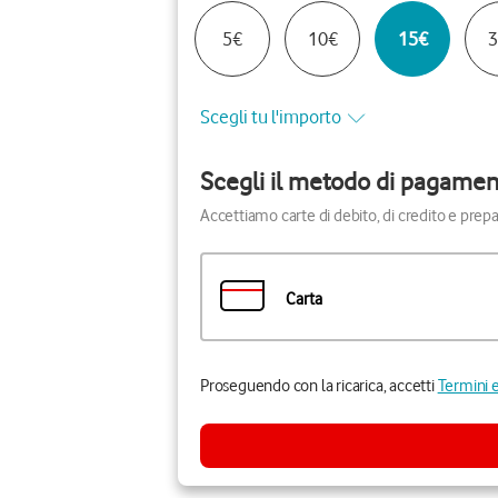
5€
10€
15€
3
Scegli tu l'importo
Scegli il metodo di pagame
Accettiamo carte di debito, di credito e prep
Carta
Proseguendo con la ricarica, accetti
Termini e